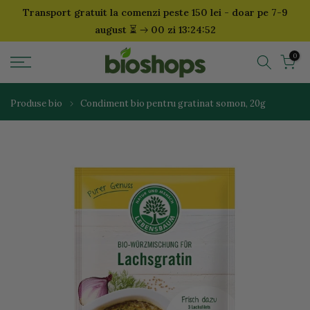
Transport gratuit la comenzi peste 150 lei - doar pe 7-9
Sari
⏳
august
00 zi 13:24:52
la
continut
0
Produse bio
Condiment bio pentru gratinat somon, 20g