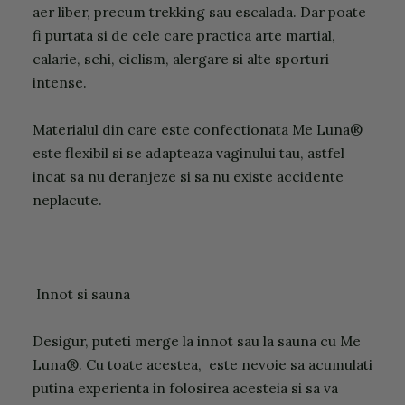
aer liber, precum trekking sau escalada. Dar poate
fi purtata si de cele care practica arte martial,
calarie, schi, ciclism, alergare si alte sporturi
intense.
Materialul din care este confectionata Me Luna®
este flexibil si se adapteaza vaginului tau, astfel
incat sa nu deranjeze si sa nu existe accidente
neplacute.
Innot si sauna
Desigur, puteti merge la innot sau la sauna cu Me
Luna®. Cu toate acestea, este nevoie sa acumulati
putina experienta in folosirea acesteia si sa va