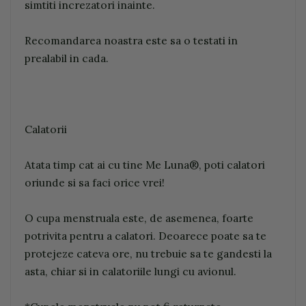
simtiti increzatori inainte.
Recomandarea noastra este sa o testati in
prealabil in cada.
Calatorii
Atata timp cat ai cu tine Me Luna®, poti calatori
oriunde si sa faci orice vrei!
O cupa menstruala este, de asemenea, foarte
potrivita pentru a calatori. Deoarece poate sa te
protejeze cateva ore, nu trebuie sa te gandesti la
asta, chiar si in calatoriile lungi cu avionul.