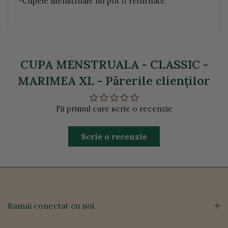
*Cupele menstruale nu pot fi returnate.
CUPA MENSTRUALA - CLASSIC -
MARIMEA XL - Părerile clienţilor
Fii primul care scrie o recenzie
Scrie o recenzie
Ramai conectat cu noi