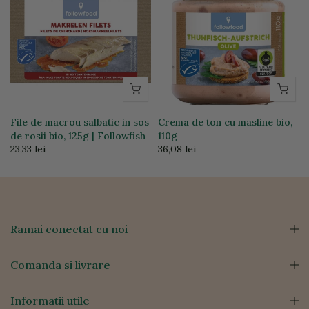
File de macrou salbatic in sos
Crema de ton cu masline bio,
de rosii bio, 125g | Followfish
110g
23,33 lei
36,08 lei
Ramai conectat cu noi
Comanda si livrare
Informatii utile