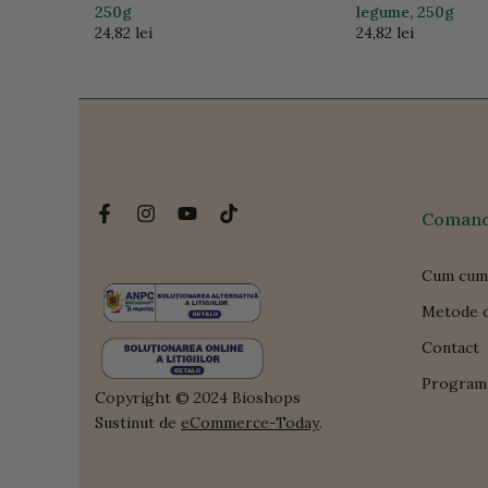
250g
legume, 250g
24,82 lei
24,82 lei
Comanda
Cum cum
Metode d
Contact
Program 
Copyright © 2024 Bioshops
Sustinut de
eCommerce-Today
.