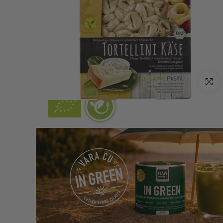
Click p