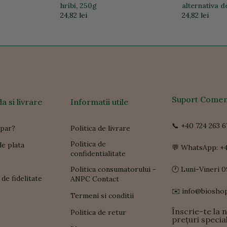
hribi, 250g
alternativa 
24,82 lei
24,82 lei
Suport Comen
 si livrare
Informatii utile
📞 +40 724 263 6
par?
Politica de livrare
Politica de
e plata
💬 WhatsApp: +4
confidentialitate
Politica consumatorului -
🕐 Luni-Vineri 0
de fidelitate
ANPC Contact
✉️ info@biosho
Termeni si conditii
Înscrie-te la 
Politica de retur
prețuri specia