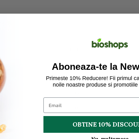
1271
301
Aboneaza-te la News
Primeste 10% Reducere! Fii primul ca
5,1g
noile noastre produse si promotiile 
2,8g
51.0g
2,5g
OBTINE 10% DISCO
3,8g
Nu, multumesc