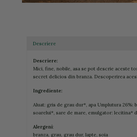
Descriere
Descriere:
Mici, fine, nobile, asa se pot descrie aceste t
secret delicios din branza. Descoperirea acest
Ingrediente:
Aluat: gris de grau dur*, apa Umplutura 26%: b
soarelui*, sare de mare, emulgator: lecitina* d
Alergeni
:
branza, grau, grau dur, lapte, soia