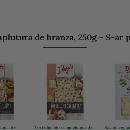
plutura de branza, 250g - S-ar p
lutura de
Tortellini bio cu umplutura de
Ravioli vegan