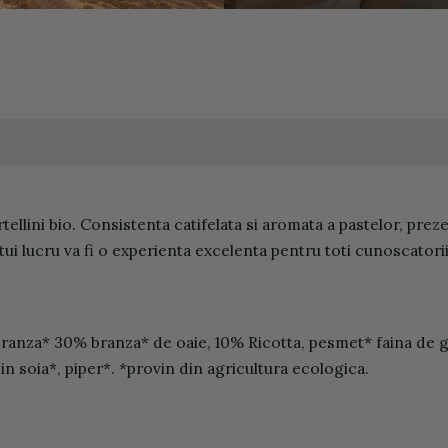
ortellini bio. Consistenta catifelata si aromata a pastelor, pr
ui lucru va fi o experienta excelenta pentru toti cunoscatorii
ranza* 30% branza* de oaie, 10% Ricotta, pesmet* faina de gra
in soia*, piper*. *provin din agricultura ecologica.