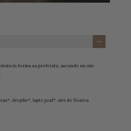
ezentata in forma sa preferata, ascunde un mic
.
u*, drojdie*, lapte praf*, ulei de floarea