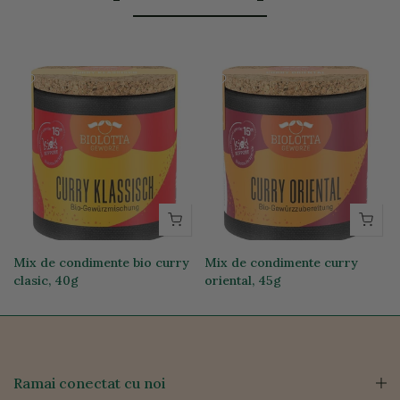
Mix de condimente bio curry
Mix de condimente curry
clasic, 40g
oriental, 45g
34,57 lei
34,57 lei
Ramai conectat cu noi