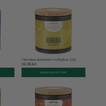
Curcuma macinata ecologica, 55g
36,38 lei
ADAUGA IN COS