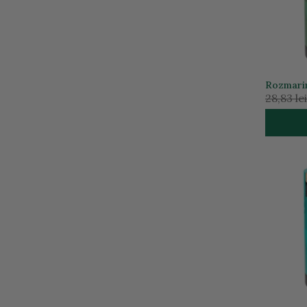
Rozmarin
28,83 lei