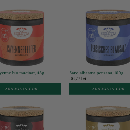
yenne bio macinat, 43g
Sare albastra persana, 100g
36,77 lei
ADAUGA IN COS
ADAUGA IN COS