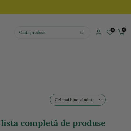
0
0
Cel mai bine vândut
i lista completă de produse