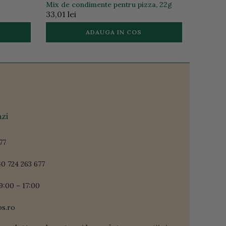
Mix de condimente pentru pizza, 22g
33,01 lei
ADAUGA IN COS
zi
77
0 724 263 677
9:00 – 17:00
ps.ro