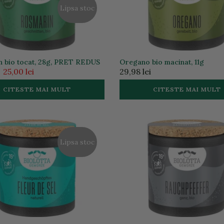
Lipsa stoc
 bio tocat, 28g, PRET REDUS
Oregano bio macinat, 11g
25,00 lei
29,98 lei
CITESTE MAI MULT
CITESTE MAI MULT
Lipsa stoc