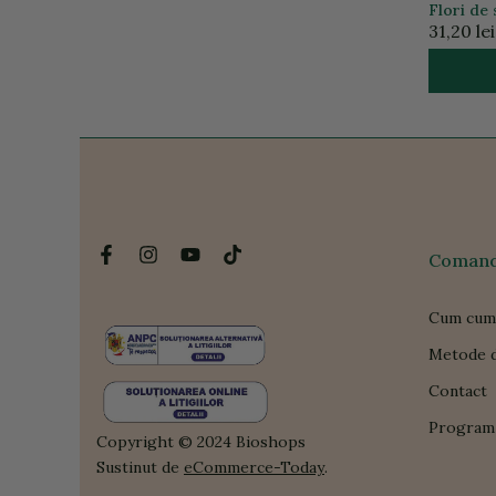
Flori de 
31,20 lei
Comanda
Cum cum
Metode d
Contact
Program 
Copyright © 2024 Bioshops
Sustinut de
eCommerce-Today
.